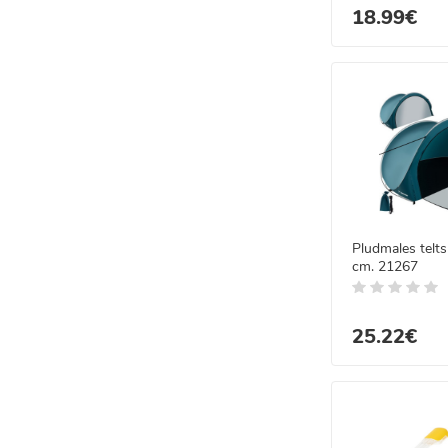
18.99€
Pludmales telt
cm. 21267
25.22€