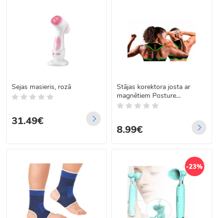
Sejas masieris, rozā
Stājas korektora josta ar
magnētiem Posture
Corrector
31.49€
8.99€
-23%