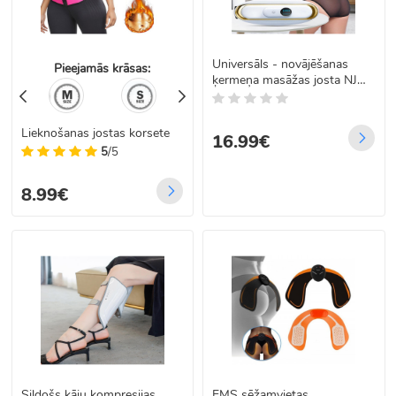
Universāls - novājēšanas
Pieejamās krāsas:
ķermeņa masāžas josta NJR-
719
Lieknošanas jostas korsete
16.99€
5
/5
8.99€
Sildošs kāju kompresijas
EMS sēžamvietas