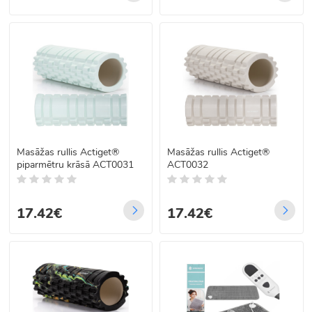
Masāžas rullis Actiget®
Masāžas rullis Actiget®
piparmētru krāsā ACT0031
ACT0032
17.42€
17.42€