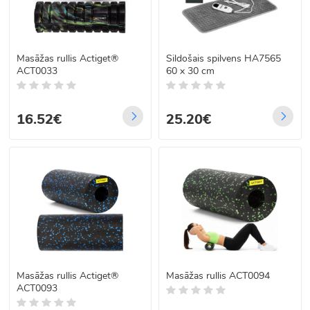
Masāžas rullis Actiget®
Sildošais spilvens HA7565
ACT0033
60 x 30 cm
16.52€
25.20€
Masāžas rullis Actiget®
Masāžas rullis ACT0094
ACT0093