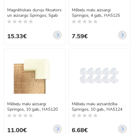
Magnētiskais durvju fiksators
Mēbeļu malu aizsargi
un aizsargs Springos, 5gab
Springos, 4 gab., HA5125
15.33€
7.59€
Mēbeļu malu aizsargi
Mēbeļu malu aizsardzība
Springos, 10 gab., HA5120
Springos, 10 gab., HA5124
11.00€
6.68€