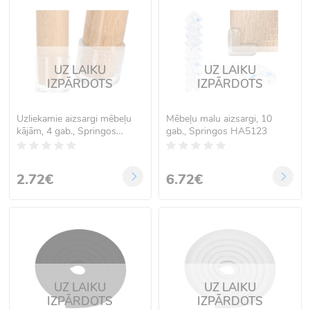
UZ LAIKU
UZ LAIKU
IZPĀRDOTS
IZPĀRDOTS
Uzliekamie aizsargi mēbeļu
Mēbeļu malu aizsargi, 10
kājām, 4 gab., Springos
gab., Springos HA5123
HA7249
2.72€
6.72€
UZ LAIKU
UZ LAIKU
IZPĀRDOTS
IZPĀRDOTS