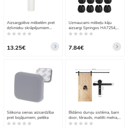
Aizsargplēve mēbelēm pret
Uzmaucami mēbeļu kāju
dzīvnieku skrāpējumiem
aizsargi Springos HA7254,
Springos PA1079
14–16 mm
13.25€
7.84€
Silikona sienas aizsardzība
Bīdāmo durvju sistēma, barn
pret bojājumiem, pelēka
door, tērauds, matēti melna,
Springos HA5009, 183 cm,
100 kg