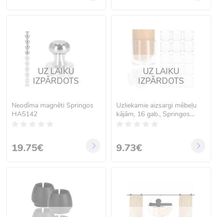
UZ LAIKU
UZ LAIKU
IZPĀRDOTS
IZPĀRDOTS
Neodīma magnēti Springos
Uzliekamie aizsargi mēbeļu
HA5142
kājām, 16 gab., Springos
HA7250
19.75€
9.73€