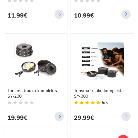
11.99€
10.99€
Tūrisma trauku komplekts
Tūrisma trauku komplekts
SY-200
SY-300
5
/5
19.99€
29.99€