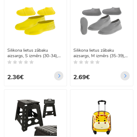
Silikona lietus zābaku
Silikona lietus zābaku
aizsargs, S izmērs (30-34),
aizsargs, M izmērs (35-39),
dzeltens
pelēks
2.36€
2.69€