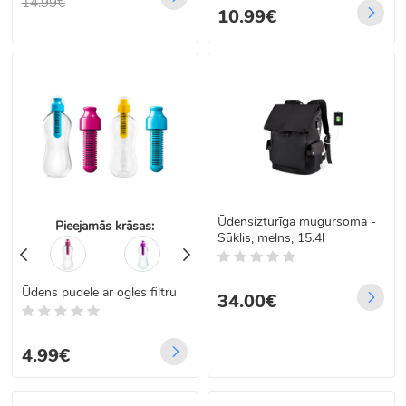
14.99€
10.99€
Ūdensizturīga mugursoma -
Pieejamās krāsas:
Sūklis, melns, 15.4l
Ūdens pudele ar ogles filtru
34.00€
4.99€