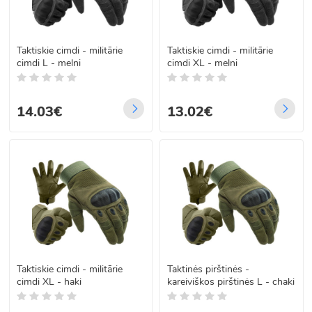
Taktiskie cimdi - militārie
Taktiskie cimdi - militārie
cimdi L - melni
cimdi XL - melni
14.03€
13.02€
Taktiskie cimdi - militārie
Taktinės pirštinės -
cimdi XL - haki
kareiviškos pirštinės L - chaki