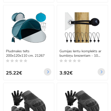
Pludmales telts
Gumijas lentu komplekts ar
200x120x110 cm. 21267
bumbiņu brezentam - 10
gab.
25.22€
3.92€