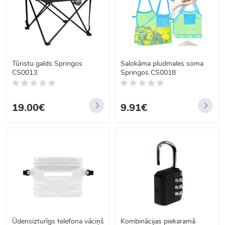
Tūristu galds Springos
Salokāma pludmales soma
CS0013
Springos CS0018
19.00€
9.91€
Ūdensizturīgs telefona vāciņš
Kombinācijas piekaramā