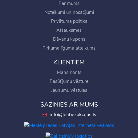
Par mums
Noteikumi un nosacījumi
Privātuma politika
Atsauksmes
Dāvanu kupons
Pirkuma līguma atteikums
KLIENTIEM
Mans Konts
Pasūtījumu vēsture
Jaunumu vēstules
SAZINIES AR MUMS
info@letibezakcijas.lv