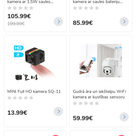
kamera ar 1.5W saules
kamera ar saules bateriju
bateriju
SOLAR IP
105.99€
85.99€
199.99€
MINI Full HD kamera SQ-11
Gudrā āra un iekštelpu WiFi
kamera ar kustības sensoru
13.99€
59.99€