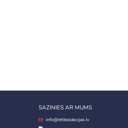
SAZINIES AR MUMS
info@letibezakcijas.lv