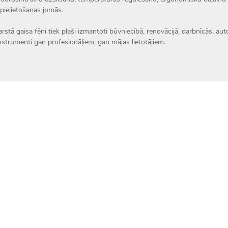
 pielietošanas jomās.
rstā gaisa fēni tiek plaši izmantoti būvniecībā, renovācijā, darbnīcās, a
instrumenti gan profesionāļiem, gan mājas lietotājiem.