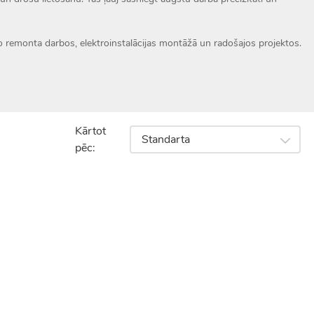
uto remonta darbos, elektroinstalācijas montāžā un radošajos projektos.
Kārtot
Standarta
pēc: