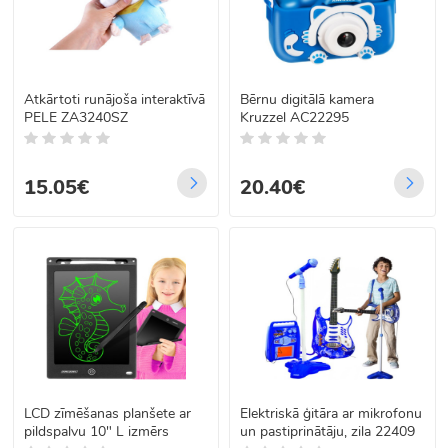
Atkārtoti runājoša interaktīvā
Bērnu digitālā kamera
PELE ZA3240SZ
Kruzzel AC22295
15.05€
20.40€
LCD zīmēšanas planšete ar
Elektriskā ģitāra ar mikrofonu
pildspalvu 10" L izmērs
un pastiprinātāju, zila 22409