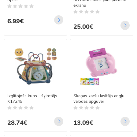
ekrānu
6.99€
25.00€
Izglītojošs kubs - šķirotājs
Skaņas karšu lasītājs angļu
K17249
valodas apguvei
28.74€
13.09€