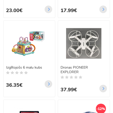
23.00€
17.99€
Izglītojošs 6 malu kubs
Dronas PIONEER
EXPLORER
36.35€
37.99€
-12%