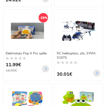
-29%
Elektriskais Pop It Pro spēle
RC helikopters, zils, SYMA
S107G
11.99€
16.99€
30.01€