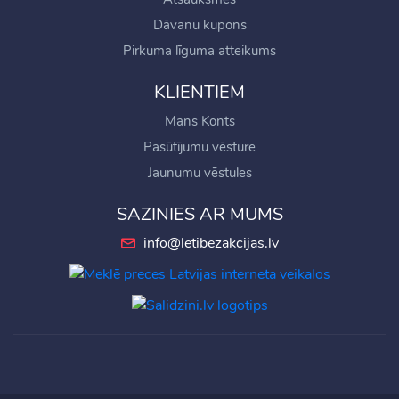
Dāvanu kupons
Pirkuma līguma atteikums
KLIENTIEM
Mans Konts
Pasūtījumu vēsture
Jaunumu vēstules
SAZINIES AR MUMS
info@letibezakcijas.lv