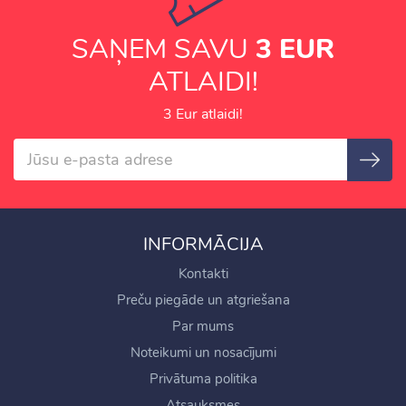
SAŅEM SAVU
3 EUR
ATLAIDI!
3 Eur atlaidi!
INFORMĀCIJA
Kontakti
Preču piegāde un atgriešana
Par mums
Noteikumi un nosacījumi
Privātuma politika
Atsauksmes