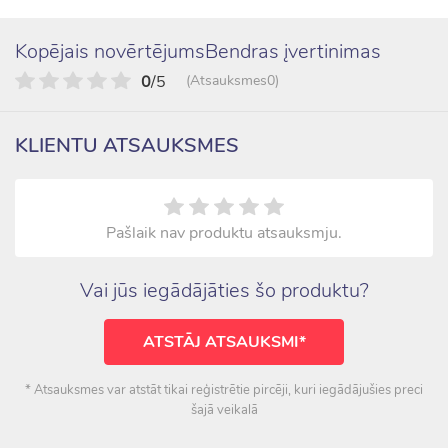
Kopējais novērtējumsBendras įvertinimas
0
/5
(Atsauksmes0)
KLIENTU ATSAUKSMES
Pašlaik nav produktu atsauksmju.
Vai jūs iegādājāties šo produktu?
ATSTĀJ ATSAUKSMI*
* Atsauksmes var atstāt tikai reģistrētie pircēji, kuri iegādājušies preci
šajā veikalā