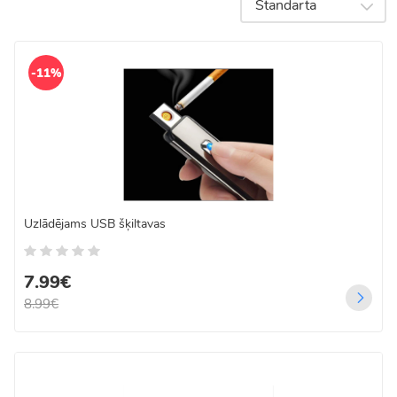
Standarta
-11%
Uzlādējams USB šķiltavas
7.99€
8.99€