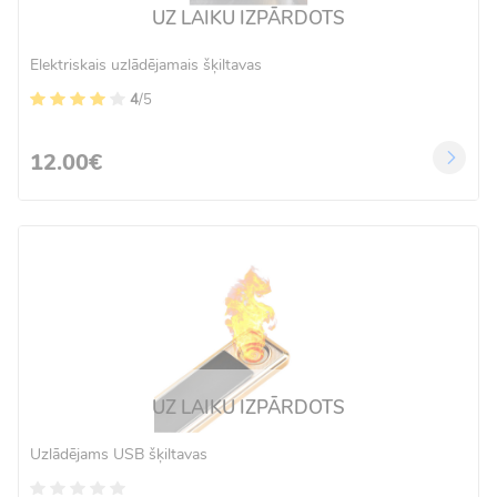
UZ LAIKU IZPĀRDOTS
Elektriskais uzlādējamais šķiltavas
4
/5
12.00€
UZ LAIKU IZPĀRDOTS
Uzlādējams USB šķiltavas