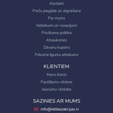
Kontakti
Preču piegāde un atgriešana
Par mums
Noteikumi un nosacījumi
Privātuma politika
Atsauksmes
Dāvanu kupons
Pirkuma līguma atteikums
KLIENTIEM
Mans Konts
Pasūtījumu vēsture
Jaunumu vēstules
SAZINIES AR MUMS
info@letibezakcijas.lv