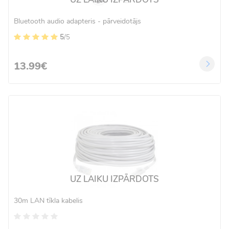
Bluetooth audio adapteris - pārveidotājs
5
/5
13.99€
UZ LAIKU IZPĀRDOTS
30m LAN tīkla kabelis