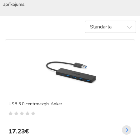
aprīkojums:
Standarta
USB 3.0 centrmezgls Anker
17.23€