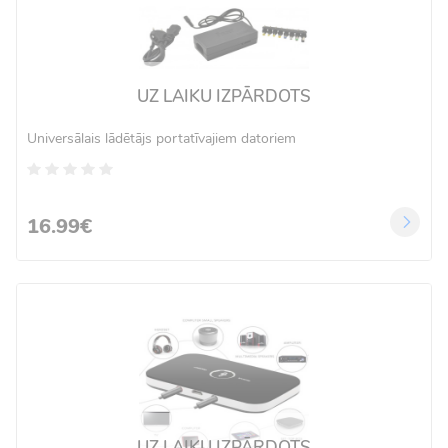
UZ LAIKU IZPĀRDOTS
Universālais lādētājs portatīvajiem datoriem
16.99€
UZ LAIKU IZPĀRDOTS