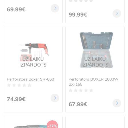
69.99€
99.99€
UZ LAIKU
UZ LAIKU
IZPĀRDOTS
IZPĀRDOTS
Perforators Boxer SR-058
Perforators BOXER 2800W
BX-155
74.99€
67.99€
-37%