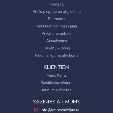
Kontakti
Preču piegāde un atgriešana
Par mums
Noteikumi un nosacījumi
Privātuma politika
Atsauksmes
Dāvanu kupons
Pirkuma līguma atteikums
KLIENTIEM
Mans Konts
Pasūtījumu vēsture
Jaunumu vēstules
SAZINIES AR MUMS
info@letibezakcijas.lv