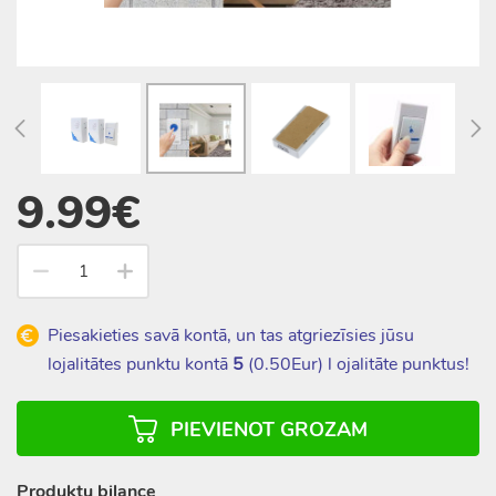
9.99€
Piesakieties savā kontā, un tas atgriezīsies jūsu
lojalitātes punktu kontā
5
(
0.50
Eur) l ojalitāte punktus!
PIEVIENOT GROZAM
Produktu bilance