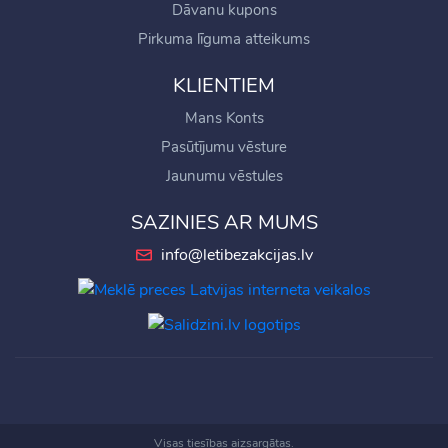
Dāvanu kupons
Pirkuma līguma atteikums
KLIENTIEM
Mans Konts
Pasūtījumu vēsture
Jaunumu vēstules
SAZINIES AR MUMS
info@letibezakcijas.lv
Visas tiesības aizsargātas.