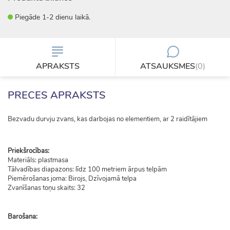
Piegāde 1-2 dienu laikā.
APRAKSTS
ATSAUKSMES
(0)
PRECES APRAKSTS
Bezvadu durvju zvans, kas darbojas no elementiem, ar 2 raidītājiem
Priekšrocības:
Materiāls: plastmasa
Tālvadības diapazons: līdz 100 metriem ārpus telpām
Piemērošanas joma: Birojs, Dzīvojamā telpa
Zvanīšanas toņu skaits: 32
Barošana: