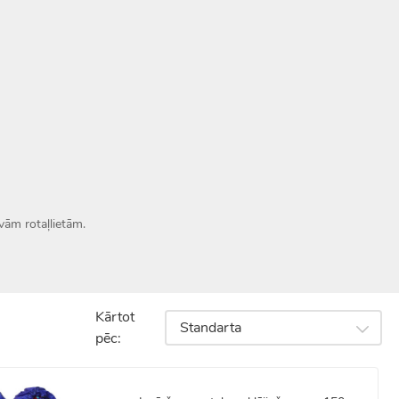
vām rotaļlietām.
Kārtot
Standarta
pēc: