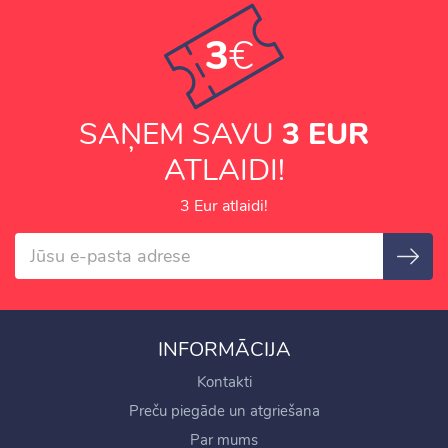
3
€
SAŅEM SAVU
3 EUR
ATLAIDI!
3 Eur atlaidi!
INFORMĀCIJA
Kontakti
Preču piegāde un atgriešana
Par mums