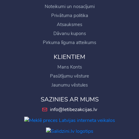
Noteikumi un nosacījumi
Privātuma politika
Atsauksmes
Dāvanu kupons
Pirkuma līguma atteikums
KLIENTIEM
Mans Konts
Pasūtījumu vēsture
Jaunumu vēstules
SAZINIES AR MUMS
info@letibezakcijas.lv