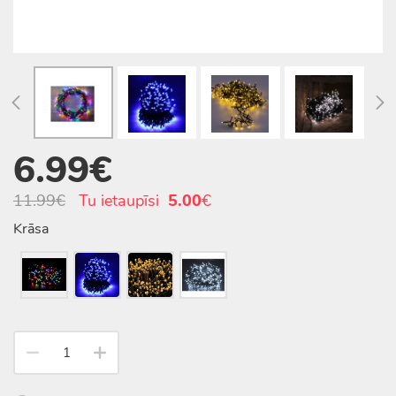
6.99€
11.99€
Tu ietaupīsi
5.00
€
Krāsa