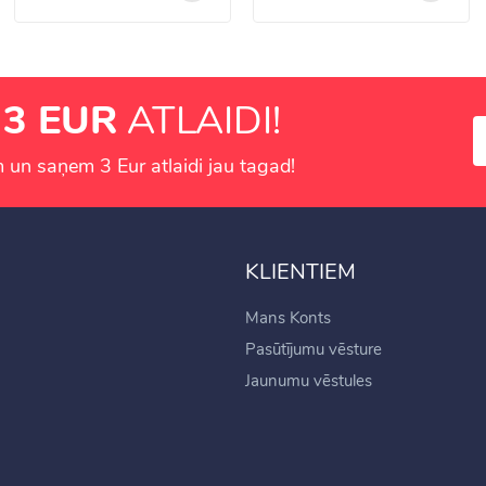
U
3 EUR
ATLAIDI!
 un saņem 3 Eur atlaidi jau tagad!
KLIENTIEM
Mans Konts
Pasūtījumu vēsture
Jaunumu vēstules