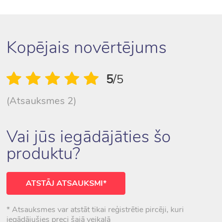
Kopējais novērtējums
5
/5
(Atsauksmes 2)
Vai jūs iegādājāties šo
produktu?
ATSTĀJ ATSAUKSMI*
* Atsauksmes var atstāt tikai reģistrētie pircēji, kuri
iegādājušies preci šajā veikalā