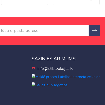
SAZINIES AR MUMS
info@letibezakcijas.lv