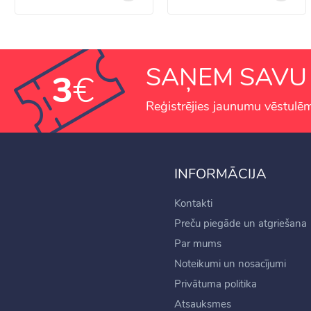
SAŅEM SAV
3
€
Reģistrējies jaunumu vēstulēm
INFORMĀCIJA
Kontakti
Preču piegāde un atgriešana
Par mums
Noteikumi un nosacījumi
Privātuma politika
Atsauksmes