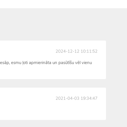
2024-12-12 10:11:52
 nesāp, esmu ļoti apmierināta un pasūtīšu vēl vienu
2021-04-03 19:34:47