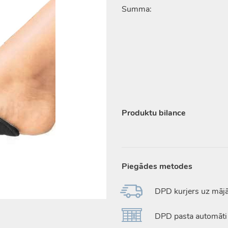
Summa:
Produktu bilance
Piegādes metodes
DPD kurjers uz māj
DPD pasta automāti 